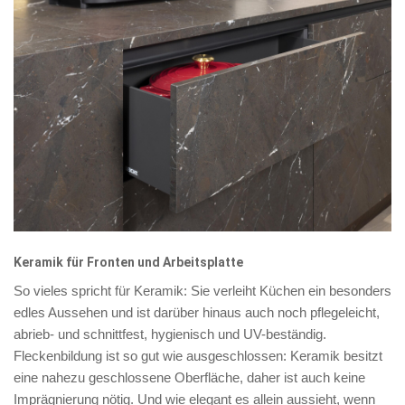
Keramik für Fronten und Arbeitsplatte
So vieles spricht für Keramik: Sie verleiht Küchen ein besonders
edles Aussehen und ist darüber hinaus auch noch pflegeleicht,
abrieb- und schnittfest, hygienisch und UV-beständig.
Fleckenbildung ist so gut wie ausgeschlossen: Keramik besitzt
eine nahezu geschlossene Oberfläche, daher ist auch keine
Imprägnierung nötig. Und wie elegant es allein aussieht, wenn