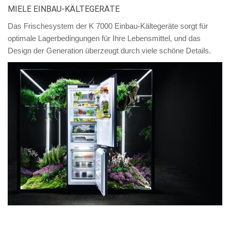
MIELE EINBAU-KÄLTEGERÄTE
Das Frischesystem der K 7000 Einbau-Kältegeräte sorgt für
optimale Lagerbedingungen für Ihre Lebensmittel, und das
Design der Generation überzeugt durch viele schöne Details.