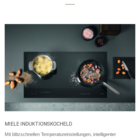
MIELE INDUKTIONSKOCHELD
Mit blitzschnellen Temperatureinstellungen, intelligenter