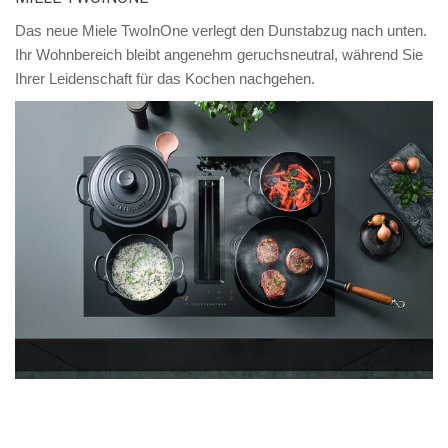
Das neue Miele TwoInOne verlegt den Dunstabzug nach unten.
Ihr Wohnbereich bleibt angenehm geruchsneutral, während Sie
Ihrer Leidenschaft für das Kochen nachgehen.