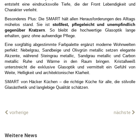
entsteht eine eindrucksvolle Tiefe, die der Front Lebendigkeit und
Charakter verleiht.
Besonderes Plus: Die SMART hält allen Herausforderungen des Alltags
mühelos stand. Sie ist
stoßfest, pflegeleicht und unempfindlich
gegenüber Kratzern
. So bleibt die hochwertige Glasoptik lange
erhalten, ganz ohne aufwendige Pflege.
Eine sorgfältig abgestimmte Farbpalette ergänzt moderne Wohnwelten
perfekt: Nebelgrau, Sandbeige und Olivgrün metallic setzen elegante
Akzente, während Steingrau metallic, Sandgrau metallic und Carbon
metallic Ruhe und Wärme in den Raum bringen. Kristallweiß
unterstreicht die exklusive Glasoptik und vermittelt ein Gefühl von
Weite, Helligkeit und architektonischer Klarheit.
SMART von Häcker Küchen – die richtige Küche für alle, die stilvolle
Glasästhetik und langlebige Qualität schätzen.
vorherige
nächste
Weitere News