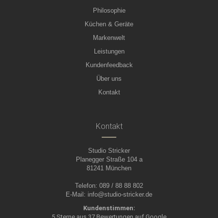
Philosophie
Küchen & Geräte
Markenwelt
Leistungen
Kundenfeedback
Über uns
Kontakt
Kontakt
Studio Stricker
Planegger Straße 104 a
81241 München
Telefon: 089 / 88 88 802
E-Mail:
info@studio-stricker.de
Kundenstimmen:
5 Sterne aus 37 Bewertungen auf Google